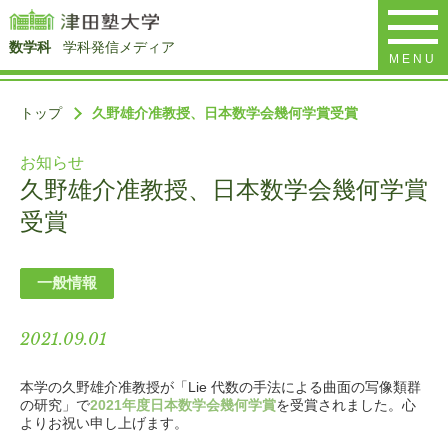
数学科
学科発信メディア
MENU
トップ
久野雄介准教授、日本数学会幾何学賞受賞
お知らせ
久野雄介准教授、日本数学会幾何学賞
受賞
一般情報
2021.09.01
本学の久野雄介准教授が「Lie 代数の手法による曲面の写像類群
の研究」で
2021年度日本数学会幾何学賞
を受賞されました。心
よりお祝い申し上げます。