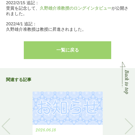
2022/2/15 追記：
受賞を記念して、
久野雄介准教授のロングインタビュー
が公開さ
れました。
2022/4/1 追記：
久野雄介准教授は教授に昇進されました。
一覧に戻る
関連する記事
2026.06.18